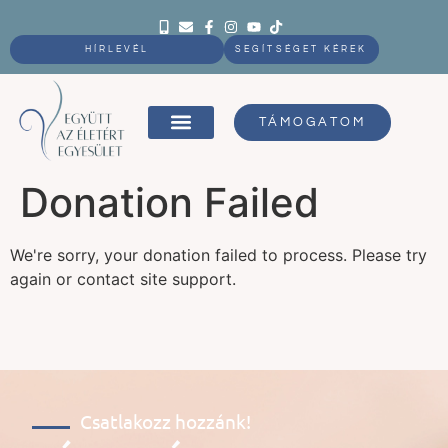
HÍRLEVÉL
SEGÍTSÉGET KÉREK
TÁMOGATOM
Donation Failed
We're sorry, your donation failed to process. Please try
again or contact site support.
Csatlakozz hozzánk!