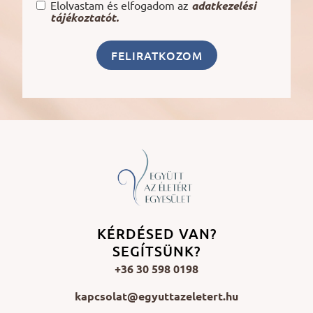
Elolvastam és elfogadom az
adatkezelési
tájékoztatót.
FELIRATKOZOM
KÉRDÉSED VAN?
SEGÍTSÜNK?
+36 30 598 0198
kapcsolat@egyuttazeletert.hu