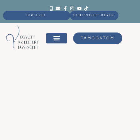
HÍRLEVÉL
SEGÍTSÉGET KÉREK
TÁMOGATOM