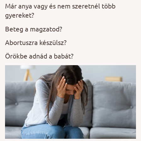
Már anya vagy és nem szeretnél több
gyereket?
Beteg a magzatod?
Abortuszra készülsz?
Örökbe adnád a babát?