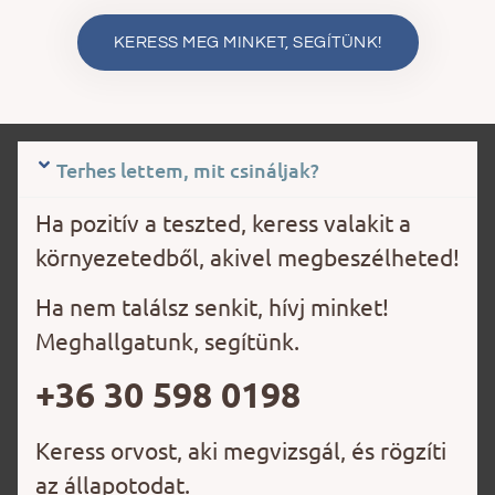
KERESS MEG MINKET, SEGÍTÜNK!
Terhes lettem, mit csináljak?
Ha pozitív a teszted, keress valakit a
környezetedből, akivel megbeszélheted!
Ha nem találsz senkit, hívj minket!
Meghallgatunk, segítünk.
+36 30 598 0198
Keress orvost, aki megvizsgál, és rögzíti
az állapotodat.