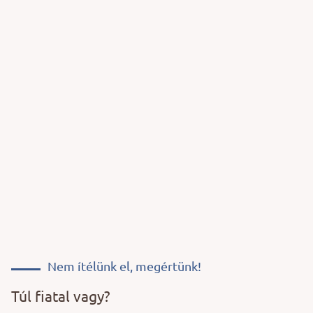
Nem ítélünk el, megértünk!
Túl fiatal vagy?