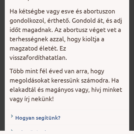
Ha kétségbe vagy esve és abortuszon
gondolkozol, érthető. Gondold át, és adj
időt magadnak. Az abortusz véget vet a
terhességnek azzal, hogy kioltja a
magzatod életét. Ez
visszafordíthatatlan.
Több mint fél éved van arra, hogy
megoldásokat keressünk számodra.
Ha
elakadtál és magányos vagy, hívj minket
vagy írj nekünk!
Hogyan segítünk?
Lehetőségek