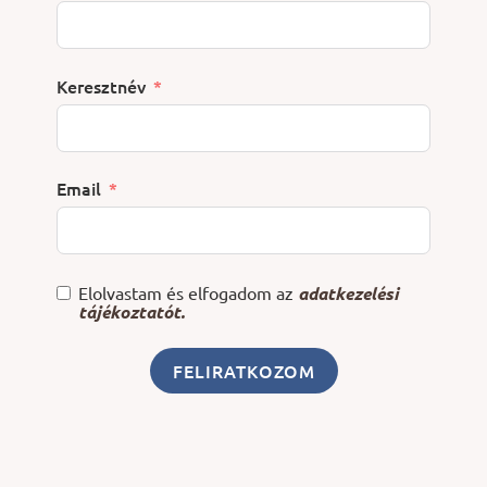
Keresztnév
Email
Elolvastam és elfogadom az
adatkezelési
tájékoztatót.
FELIRATKOZOM