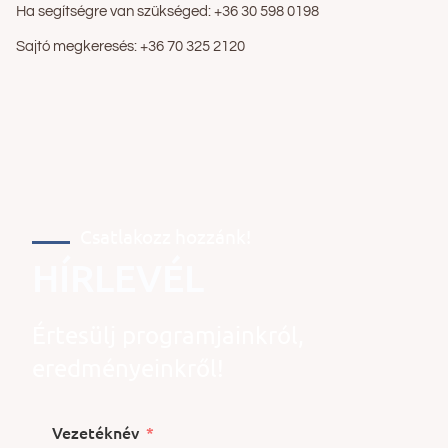
Ha segítségre van szükséged: +36 30 598 0198
Sajtó megkeresés:
+36 70 325 2120
Csatlakozz hozzánk!
HÍRLEVÉL
Értesülj programjainkról,
eredményeinkről!
Vezetéknév