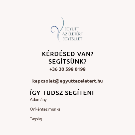
KÉRDÉSED VAN?
SEGÍTSÜNK?
+36 30 598 0198
kapcsolat@egyuttazeletert.hu
ÍGY TUDSZ SEGÍTENI
Adomány
Önkéntes munka
Tagság