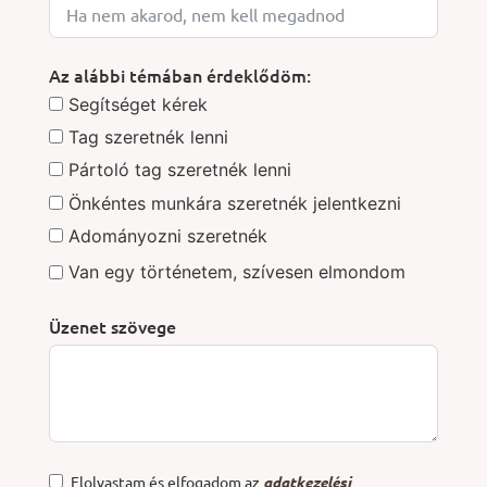
Az alábbi témában érdeklődöm:
Segítséget kérek
Tag szeretnék lenni
Pártoló tag szeretnék lenni
Önkéntes munkára szeretnék jelentkezni
Adományozni szeretnék
Van egy történetem, szívesen elmondom
Üzenet szövege
Elolvastam és elfogadom az
adatkezelési