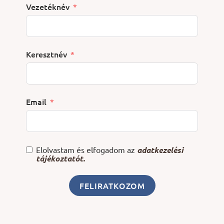
Vezetéknév
Keresztnév
Email
Elolvastam és elfogadom az
adatkezelési
tájékoztatót.
FELIRATKOZOM