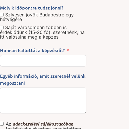
Melyik időpontra tudsz jönni?
Szívesen jövök Budapestre egy
hétvégére
Saját városomban többen is
érdeklődünk (15-20 fő), szeretnénk, ha
itt valósulna meg a képzés
Honnan hallottál a képzésről?
Egyéb információ, amit szeretnél velünk
megosztani
Az
adatkezelési tájékoztatóban
foglaltakat elolvastam, megértettem