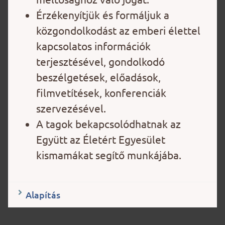
Érzékenyítjük és formáljuk a
közgondolkodást az emberi élettel
kapcsolatos információk
terjesztésével, gondolkodó
beszélgetések, előadások,
filmvetítések, konferenciák
szervezésével.
A tagok bekapcsolódhatnak az
Együtt az Életért Egyesület
kismamákat segítő munkájába.
Alapítás