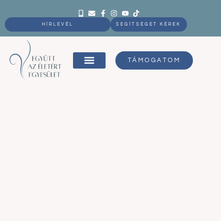
HÍRLEVÉL
SEGÍTSÉGET KÉREK
TÁMOGATOM