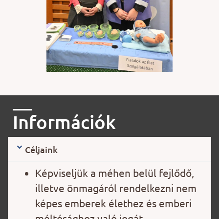
Információk
Céljaink
Képviseljük a méhen belül fejlődő,
illetve önmagáról rendelkezni nem
képes emberek élethez és emberi
méltósághoz való jogát.