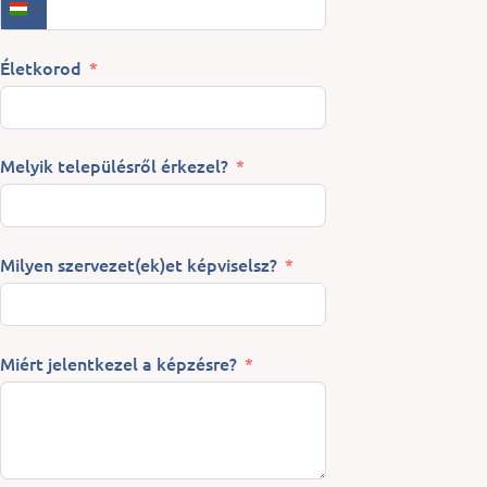
HUNGARY +36
Életkorod
Melyik településről érkezel?
Milyen szervezet(ek)et képviselsz?
Miért jelentkezel a képzésre?