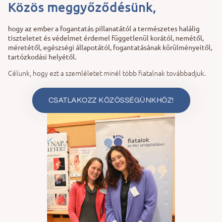
Közös meggyőződésünk,
hogy az ember a fogantatás pillanatától a természetes halálig
tiszteletet és védelmet érdemel függetlenül korától, nemétől,
méretétől, egészségi állapotától, fogantatásának körülményeitől,
tartózkodási helyétől.
Célunk, hogy ezt a szemléletet minél több fiatalnak továbbadjuk.
CSATLAKOZZ KÖZÖSSÉGÜNKHÖZ!