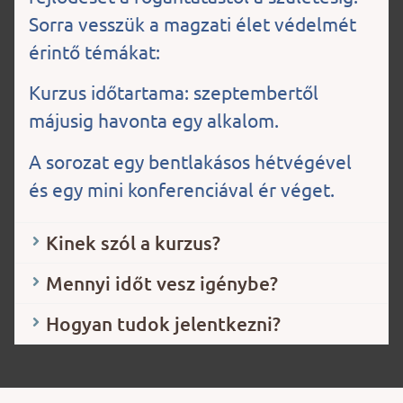
Sorra vesszük a magzati élet védelmét
érintő témákat:
Kurzus időtartama: szeptembertől
májusig havonta egy alkalom.
A sorozat egy bentlakásos hétvégével
és egy mini konferenciával ér véget.
Kinek szól a kurzus?
Mennyi időt vesz igénybe?
Hogyan tudok jelentkezni?