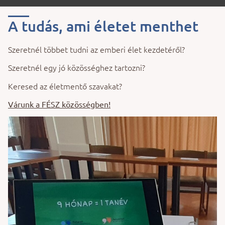
A tudás, ami életet menthet
Szeretnél többet tudni az emberi élet kezdetéről?
Szeretnél egy jó közösséghez tartozni?
Keresed az életmentő szavakat?
Várunk a
FÉSZ
közösségben
!